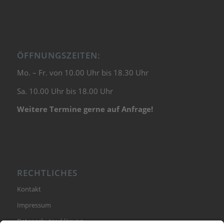
ÖFFNUNGSZEITEN:
Mo. – Fr. von 10.00 Uhr bis 18.30 Uhr
Sa. 10.00 Uhr bis 18.00 Uhr
Weitere Termine gerne auf Anfrage!
RECHTLICHES
Kontakt
Impressum
Datenschutzerklärung