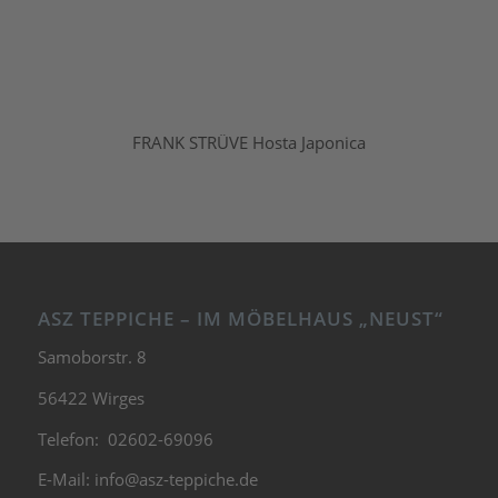
FRANK STRÜVE Hosta Japonica
ASZ TEPPICHE – IM MÖBELHAUS „NEUST“
Samoborstr. 8
56422 Wirges
Telefon: 02602-69096
E-Mail:
info@asz-teppiche.de