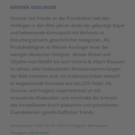
WERNER AISSLINGER
Visionär mit Freude an der Provokation Seit den
Anfängen in den 90er Jahren denkt der gebürtige Bayer
und bekennende Kosmopolit mit Wohnsitz in
Kreuzberg jenseits gewöhnlicher Kategorien. Als
Produktdesigner ist Werner Aisslinger einer der
wenigen deutschen Designer, dessen Möbel und
Objekte vom MoMA bis zum Victoria & Albert Museum
in nahezu allen bedeutenden Museumssamm-lungen
der Welt vertreten sind. Als Erlebnisarchitekt entwirft
er wegweisende Konzepte wie das 25h Hotel. Als
Visionär und Freigeist experimentiert er mit
innovativen Materialien und verschiebt die Grenzen
des Vorstellbaren durch plakatives und provokantes
Zuendedenken gesellschaftlicher Trends.
Artikelnummer:
EIGHT Art-Nr. 7547/912
Kategorie:
JAB Anstoetz
Schlagwort:
JAB Anstoetz